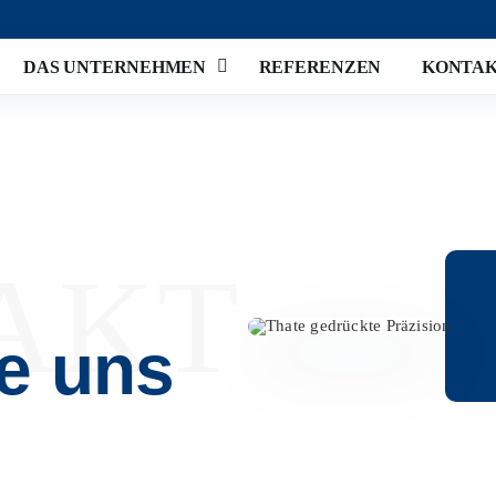
DAS UNTERNEHMEN
REFERENZEN
KONTA
AKT
e uns