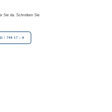
ür Sie da. Schreiben Sie
42 / 799 17 – 0