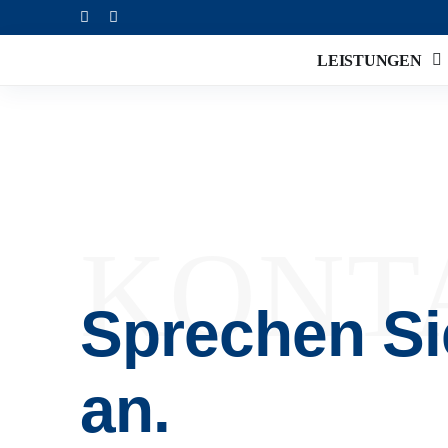
Zum
Inhalt
springen
LEISTUNGEN
KONT
Sprechen Si
an.