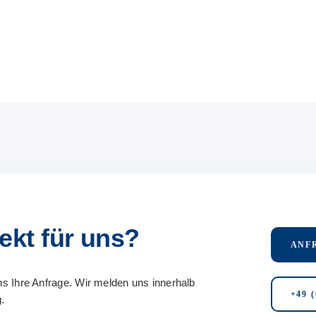
ekt für uns?
ANF
s Ihre Anfrage. Wir melden uns innerhalb
+49 (
.